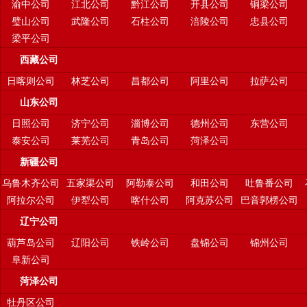
渝中公司
江北公司
黔江公司
开县公司
铜梁公司
璧山公司
武隆公司
石柱公司
涪陵公司
忠县公司
梁平公司
西藏公司
日喀则公司
林芝公司
昌都公司
阿里公司
拉萨公司
山东公司
日照公司
济宁公司
淄博公司
德州公司
东营公司
泰安公司
莱芜公司
青岛公司
菏泽公司
新疆公司
乌鲁木齐公司
五家渠公司
阿勒泰公司
和田公司
吐鲁番公司
阿拉尔公司
伊犁公司
喀什公司
阿克苏公司
巴音郭楞公司
辽宁公司
葫芦岛公司
辽阳公司
铁岭公司
盘锦公司
锦州公司
阜新公司
菏泽公司
牡丹区公司