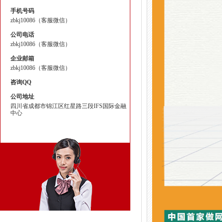
手机号码
zbkj10086（客服微信）
公司电话
zbkj10086（客服微信）
企业邮箱
zbkj10086（客服微信）
咨询QQ
公司地址
四川省成都市锦江区红星路三段IFS国际金融
中心