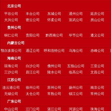
北京公司
平谷公司
丰台公司
东城公司
通州公司
延庆公司
大兴公司
密云公司
怀柔公司
宣武公司
房山公司
贵州公司
铜仁公司
贵阳公司
黔西南公司
毕节公司
遵义公司
内蒙古公司
鄂尔多斯公司
通辽公司
呼和浩特公司
乌海公司
赤峰公司
海南公司
琼海公司
白沙公司
儋州公司
五指山公司
三亚公司
三沙公司
昌江公司
陵水公司
临高公司
文昌公司
江苏公司
连云港公司
徐州公司
苏州公司
扬州公司
南京公司
无锡公司
太仓公司
常熟公司
镇江公司
常州公司
广东公司
中山公司
江门公司
湛江公司
河源公司
珠海公司