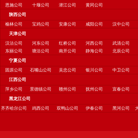
恩施公司
十堰公司
潜江公司
黄冈公司
陕西公司
榆林公司
宝鸡公司
安康公司
咸阳公司
汉中公司
天津公司
汉沽公司
河东公司
红桥公司
河西公司
武清公司
东丽公司
塘沽公司
南开公司
静海公司
北辰公司
宁夏公司
固原公司
石嘴山公司
吴忠公司
银川公司
中卫公司
江西公司
萍乡公司
景德镇公司
赣州公司
抚州公司
宜春公司
黑龙江公司
齐齐哈尔公司
鸡西公司
双鸭山公司
伊春公司
黑河公司