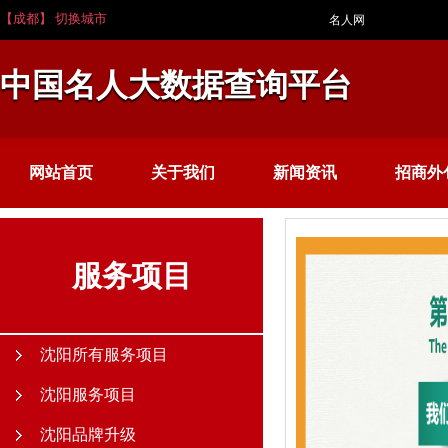
【成都】 切换城市
名人网
中国名人大数据查询平台
网站首页
关于我们
新闻资讯
招商外
服务项目
沈阳所有服务项目
沈阳服务项目
沈阳品牌升级