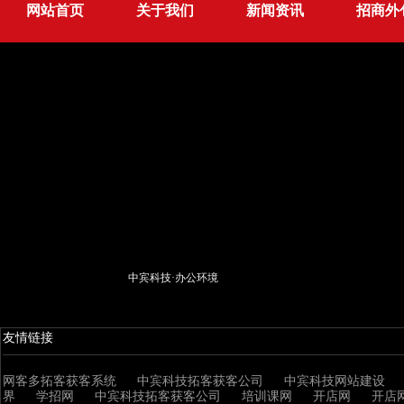
网站首页
关于我们
新闻资讯
招商外
更多服务
中宾科技·办公环境
友情链接
网客多拓客获客系统
中宾科技拓客获客公司
中宾科技网站建设
界
学招网
中宾科技拓客获客公司
培训课网
开店网
开店