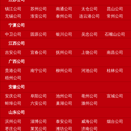
镇江公司
苏州公司
南通公司
太仓公司
昆山公司
无锡公司
淮安公司
泰州公司
连云港公司
常州公司
宁夏公司
中卫公司
固原公司
银川公司
吴忠公司
石嘴山公司
江西公司
吉安公司
宜春公司
抚州公司
上饶公司
南昌公司
广西公司
贵港公司
南宁公司
柳州公司
河池公司
桂林公司
梧州公司
安徽公司
安庆公司
阜阳公司
池州公司
亳州公司
宣城公司
蚌埠公司
六安公司
巢湖公司
滁州公司
山东公司
滨州公司
淄博公司
泰安公司
威海公司
烟台公司
枣庄公司
莱芜公司
潍坊公司
济南公司