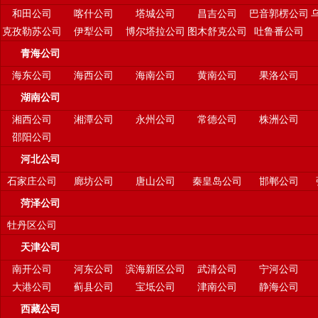
和田公司
喀什公司
塔城公司
昌吉公司
巴音郭楞公司
克孜勒苏公司
伊犁公司
博尔塔拉公司
图木舒克公司
吐鲁番公司
青海公司
海东公司
海西公司
海南公司
黄南公司
果洛公司
湖南公司
湘西公司
湘潭公司
永州公司
常德公司
株洲公司
邵阳公司
河北公司
石家庄公司
廊坊公司
唐山公司
秦皇岛公司
邯郸公司
菏泽公司
牡丹区公司
天津公司
南开公司
河东公司
滨海新区公司
武清公司
宁河公司
大港公司
蓟县公司
宝坻公司
津南公司
静海公司
西藏公司