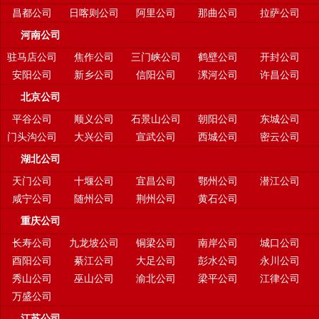
昌都公司
日喀则公司
阿里公司
那曲公司
拉萨公司
河南公司
驻马店公司
焦作公司
三门峡公司
鹤壁公司
开封公司
安阳公司
新乡公司
信阳公司
漯河公司
许昌公司
北京公司
平谷公司
顺义公司
石景山公司
朝阳公司
东城公司
门头沟公司
大兴公司
宣武公司
西城公司
密云公司
湖北公司
天门公司
十堰公司
宜昌公司
鄂州公司
潜江公司
咸宁公司
随州公司
荆州公司
黄石公司
重庆公司
长寿公司
九龙坡公司
铜梁公司
南岸公司
城口公司
酉阳公司
綦江公司
大足公司
彭水公司
永川公司
秀山公司
巫山公司
渝北公司
梁平公司
江律公司
万盛公司
江苏公司