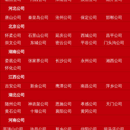
河北公司
唐山公司
秦皇岛公司
沧州公司
保定公司
邯郸公司
北京公司
怀柔公司
石景山公司
延庆公司
西城公司
昌平公司
崇文公司
东城公司
密云公司
平谷公司
门头沟公司
湖南公司
娄底公司
张家界公司
长沙公司
永州公司
湘西公司
怀化公司
江西公司
吉安公司
新余公司
鹰潭公司
南昌公司
萍乡公司
湖北公司
随州公司
神农架公司
恩施公司
孝感公司
天门公司
黄石公司
十堰公司
襄阳公司
黄冈公司
河南公司
平顶山公司
许昌公司
新乡公司
信阳公司
驻马店公司