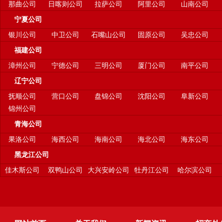
那曲公司
日喀则公司
拉萨公司
阿里公司
山南公司
宁夏公司
银川公司
中卫公司
石嘴山公司
固原公司
吴忠公司
福建公司
漳州公司
宁德公司
三明公司
厦门公司
南平公司
辽宁公司
抚顺公司
营口公司
盘锦公司
沈阳公司
阜新公司
锦州公司
青海公司
果洛公司
海西公司
海南公司
海北公司
海东公司
黑龙江公司
佳木斯公司
双鸭山公司
大兴安岭公司
牡丹江公司
哈尔滨公司