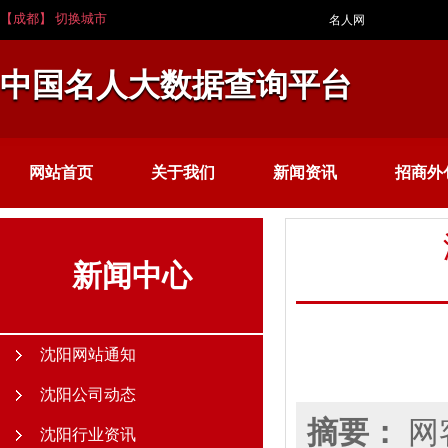
【成都】 切换城市
名人网
中国名人大数据查询平台
网站首页
关于我们
新闻资讯
招商外
新闻中心
沈阳网站通知
沈阳公司动态
摘要：
网
沈阳行业资讯