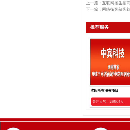
上一篇：
互联网招生招
下一篇：
网络拓客获客
推荐服务
沈阳所有服务项目
关注人气：280654人