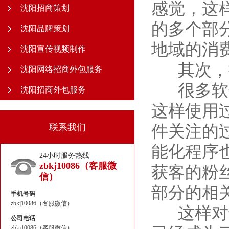
感觉，这
沈阳招商策划
的多个部
沈阳品牌策划
地域的消
沈阳宣传视频制作
其次，操
沈阳网络招商外包服务
很多软件
沈阳招商外包服务
这样使用
件关注的
联系我们
能化程序
24小时服务热线
zbkj10086（客服微
获客的粉
信）
部分的相
手机号码
zbkj10086（客服微信）
这样对
公司电话
zbkj10086（客服微信）